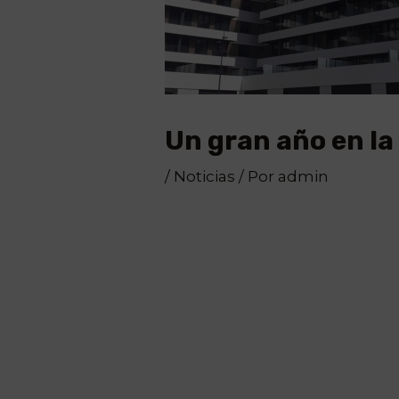
Un gran año en la
/
Noticias
/ Por
admin